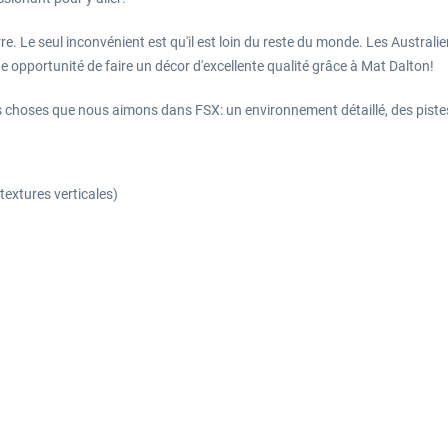
. Le seul inconvénient est qu'il est loin du reste du monde. Les Australie
ne opportunité de faire un décor d'excellente qualité grâce à Mat Dalton!
s choses que nous aimons dans FSX: un environnement détaillé, des pistes 
textures verticales)