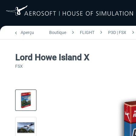
Aperçu
Boutique
FLIGHT
P3D | FSX
Lord Howe Island X
FSX