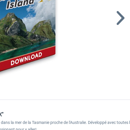
X"
 île dans la mer de la Tasmanie proche de l'Australie. Développé avec toute
sionant pour y aller!