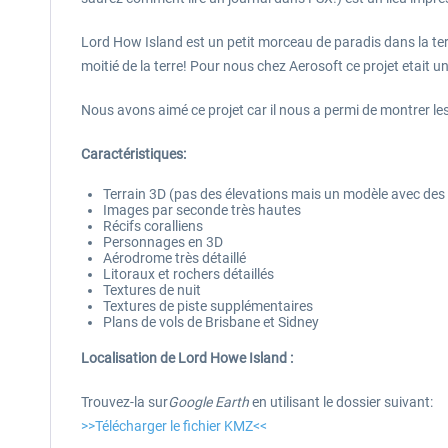
Lord How Island est un petit morceau de paradis dans la terre
moitié de la terre! Pour nous chez Aerosoft ce projet etait u
Nous avons aimé ce projet car il nous a permi de montrer le
Caractéristiques:
Terrain 3D (pas des élevations mais un modèle avec des 
Images par seconde très hautes
Récifs coralliens
Personnages en 3D
Aérodrome très détaillé
Litoraux et rochers détaillés
Textures de nuit
Textures de piste supplémentaires
Plans de vols de Brisbane et Sidney
Localisation de Lord Howe Island :
Trouvez-la sur
Google Earth
en utilisant le dossier suivant:
>>Télécharger le fichier KMZ<<