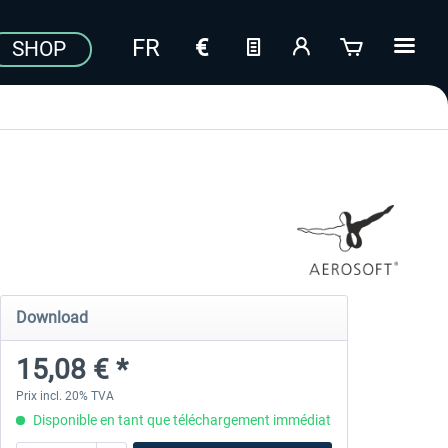
SHOP
Download
15,08 € *
Prix incl. 20% TVA
Disponible en tant que téléchargement immédiat