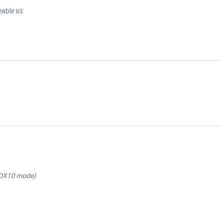
able ici:
/DX10 mode)