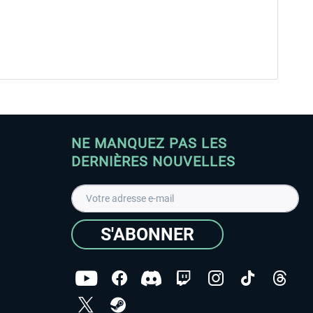
NE MANQUEZ PAS LES
DERNIÈRES NOUVELLES
S'ABONNER