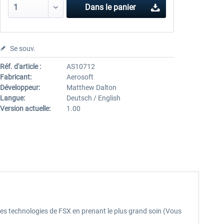
Dans le panier
Se souv.
Réf. d'article :
AS10712
Fabricant:
Aerosoft
Développeur:
Matthew Dalton
Langue:
Deutsch / English
Version actuelle:
1.00
s les technologies de FSX en prenant le plus grand soin (Vous