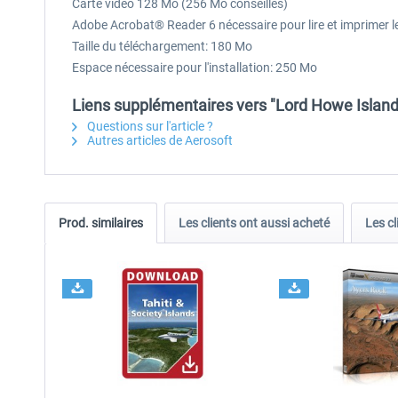
Carte vidéo 128 Mo (256 Mo conseillés)
Adobe Acrobat® Reader 6 nécessaire pour lire et imprimer l
Taille du téléchargement: 180 Mo
Espace nécessaire pour l'installation: 250 Mo
Liens supplémentaires vers "Lord Howe Island
Questions sur l'article ?
Autres articles de Aerosoft
Prod. similaires
Les clients ont aussi acheté
Les cl