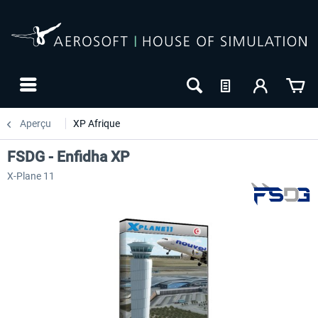
Aperçu
XP Afrique
FSDG - Enfidha XP
X-Plane 11