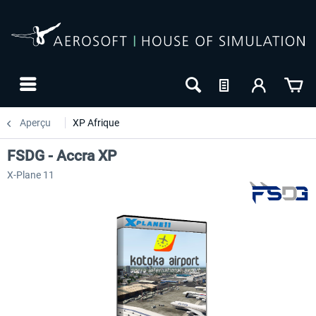
Aperçu
XP Afrique
FSDG - Accra XP
X-Plane 11