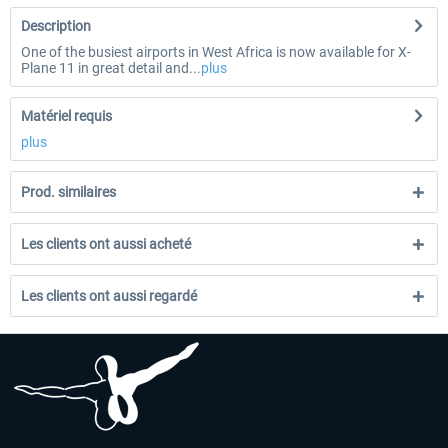
Description
One of the busiest airports in West Africa is now available for X-
Plane 11 in great detail and...
plus
Matériel requis
plus
Prod. similaires
Les clients ont aussi acheté
Les clients ont aussi regardé