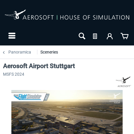
Panoramica
Sceneries
Aerosoft Airport Stuttgart
MSFS 2024
NUOVO