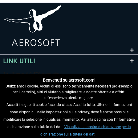
LINK UTILI
Benvenuti su aerosoft.com!
Utilizziamo i cookie. Alcuni di essi sono tecnicamente necessari (ad esempio
per il carrello), altri ci aiutano a migliorare le nostre offerte e a offrirti
un'esperienza utente migliore.
Accetti i seguenti cookie facendo clic su Accetta tutto. Ulteriori informazioni
sono disponibili nelle impostazioni sulla privacy, dove è anche possibile
RECEDERE DAL CONTRATTO
modificare la selezione in qualsiasi momento. Vai alla pagina con l'informativa
dichiarazione sulla tutela dei dati.
Visualizza la nostra dichiarazione per la
INFORMAZIONI
dichiarazione sulla tutela dei dati.