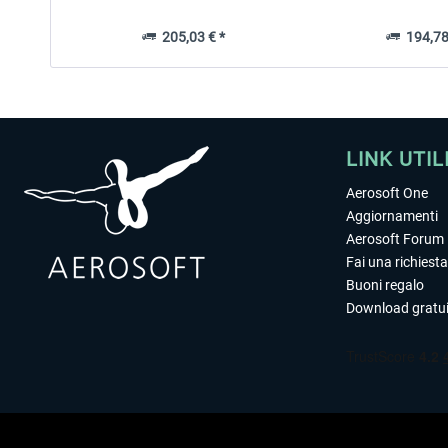
205,03 € *
194,78
LINK UTIL
Aerosoft One
Aggiornamenti
Aerosoft Forum
Fai una richiesta
Buoni regalo
Download gratui