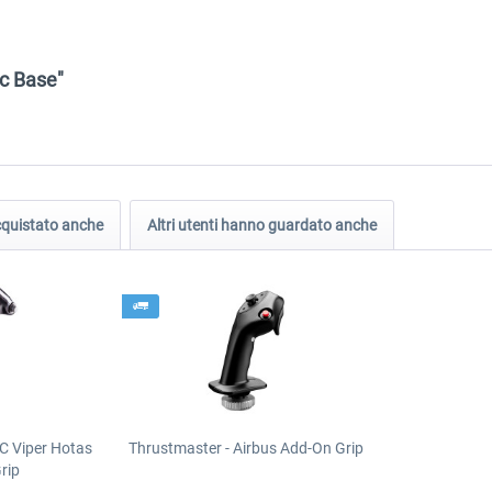
ic Base"
acquistato anche
Altri utenti hanno guardato anche
C Viper Hotas
Thrustmaster - Airbus Add-On Grip
rip