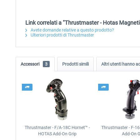
Link correlati a "Thrustmaster - Hotas Magnet
Avete domande relative a questo prodotto?
Ulteriori prodotti di Thrustmaster
Accessori
3
Prodotti simili
Altri utenti hanno 
Thrustmaster - F/A-18C Hornet™ -
Thrustmaster - F-16
HOTAS Add-On Grip
Add-On G