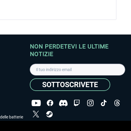
NON PERDETEVI LE ULTIME
NOTIZIE
SOTTOSCRIVETE
delle batterie
Ho letto l'informativa sulla
dichiarazione sulla tutela