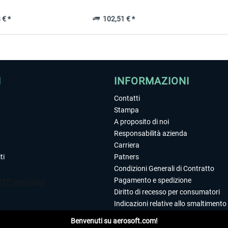
 € *
102,51 € *
I
INFORMAZIONI
Contatti
Stampa
A proposito di noi
Responsabilità azienda
Carriera
ti
Patners
Condizioni Generali di Contratto
Pagamento e spedizione
Diritto di recesso per consumatori
Indicazioni relative allo smaltimento 
Dichiarazione sulla tutela dei dati
Benvenuti su aerosoft.com!
Editoriale