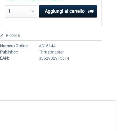
Aggiungi al carrello
Ricorda
Numero Ordine:
AS16144
Publisher:
Thrustmaster
EAN:
3362932915614