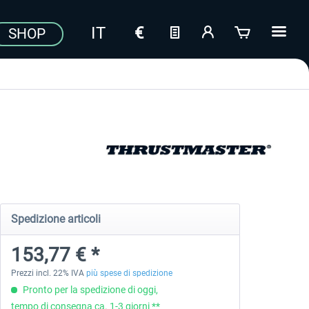
SHOP
Spedizione articoli
153,77 € *
Prezzi incl. 22% IVA
più spese di spedizione
Pronto per la spedizione di oggi,
tempo di consegna ca. 1-3 giorni **