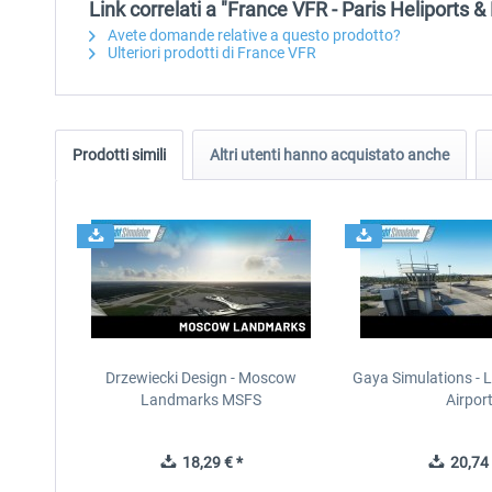
Link correlati a "France VFR - Paris Heliports
Avete domande relative a questo prodotto?
Ulteriori prodotti di France VFR
Prodotti simili
Altri utenti hanno acquistato anche
Drzewiecki Design - Moscow
Gaya Simulations - L
Landmarks MSFS
Airpor
18,29 € *
20,74 