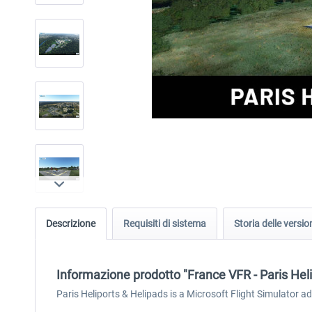
Descrizione
Requisiti di sistema
Storia delle versio
Informazione prodotto "France VFR - Paris He
Paris Heliports & Helipads is a Microsoft Flight Simulator a