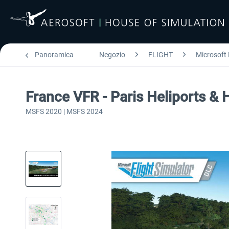
Panoramica
Negozio
FLIGHT
Microsoft 
France VFR - Paris Heliports &
MSFS 2020 | MSFS 2024