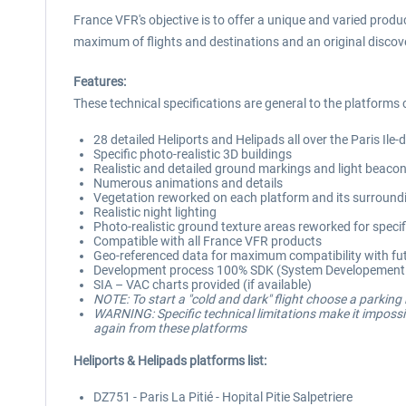
France VFR's objective is to offer a unique and varied produc
maximum of flights and destinations and an original discove
Features:
These technical specifications are general to the platforms 
28 detailed Heliports and Helipads all over the Paris Ile
Specific photo-realistic 3D buildings
Realistic and detailed ground markings and light beaco
Numerous animations and details
Vegetation reworked on each platform and its surround
Realistic night lighting
Photo-realistic ground texture areas reworked for speci
Compatible with all France VFR products
Geo-referenced data for maximum compatibility with fut
Development process 100% SDK (System Developement Ki
SIA – VAC charts provided (if available)
NOTE: To start a "cold and dark" flight choose a parking
WARNING: Specific technical limitations make it impossibl
again from these platforms
Heliports & Helipads platforms list:
DZ751 - Paris La Pitié - Hopital Pitie Salpetriere