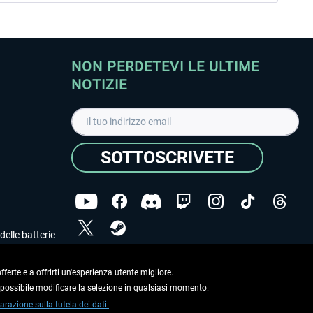
NON PERDETEVI LE ULTIME
NOTIZIE
SOTTOSCRIVETE
delle batterie
Ho letto l'informativa sulla
dichiarazione sulla tutela
dei dati
.
ferte e a offrirti un'esperienza utente migliore.
e possibile modificare la selezione in qualsiasi momento.
Copyright © Aerosoft GmbH. Tutti i diritti riservati.
arazione sulla tutela dei dati.