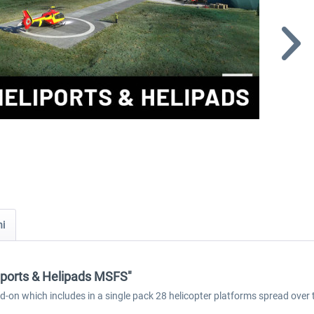
ni
liports & Helipads MSFS"
dd-on which includes in a single pack 28 helicopter platforms spread over 