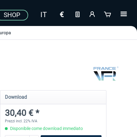
SHOP
uropa
Download
30,40 € *
Prezzi incl. 22% IVA
Disponibile come download immediato