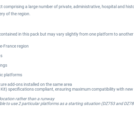
t comprising a large number of private, administrative, hospital and histor
ry of the region.
contained in this pack but may vary slightly from one platform to another
-de-France region
ns
ings
fic platforms
ure add-ons installed on the same area
t) specifications compliant, ensuring maximum compatibility with new 
 location rather than a runway
e to use 2 particular platforms as a starting situation (DZ753 and DZ786). 