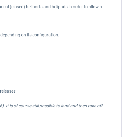
ical (closed) heliports and helipads in order to allow a
 depending on its configuration.
releases
It is of course still possible to land and then take off