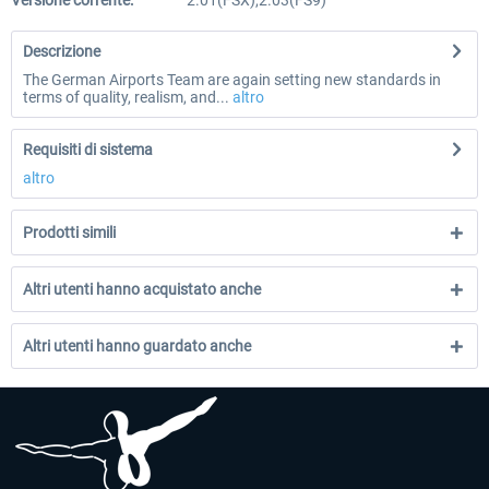
Versione corrente:
2.01(FSX),2.03(FS9)
Descrizione
The German Airports Team are again setting new standards in
terms of quality, realism, and...
altro
Requisiti di sistema
altro
Prodotti simili
Altri utenti hanno acquistato anche
Altri utenti hanno guardato anche