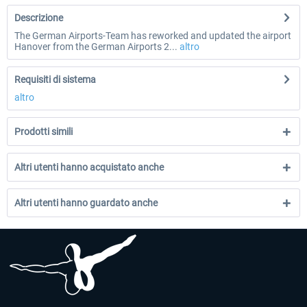
Descrizione
The German Airports-Team has reworked and updated the airport
Hanover from the German Airports 2...
altro
Requisiti di sistema
altro
Prodotti simili
Altri utenti hanno acquistato anche
Altri utenti hanno guardato anche