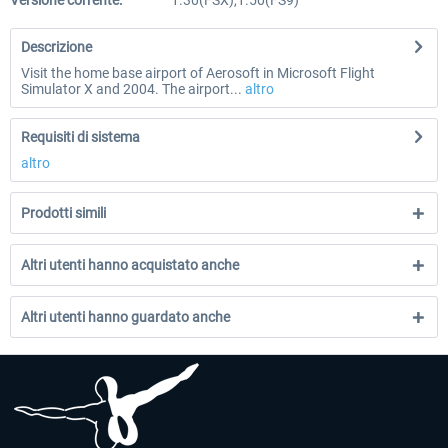
Versione corrente:
1.30(FSX),1.50(FS9)
Descrizione
Visit the home base airport of Aerosoft in Microsoft Flight
Simulator X and 2004. The airport...
altro
Requisiti di sistema
altro
Prodotti simili
Altri utenti hanno acquistato anche
Altri utenti hanno guardato anche