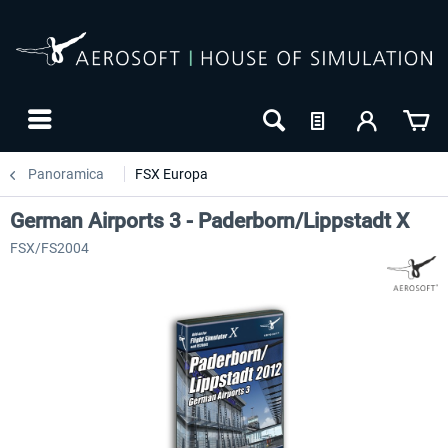
Panoramica
FSX Europa
German Airports 3 - Paderborn/Lippstadt X
FSX/FS2004