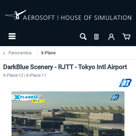
Panoramica
X-Plane
DarkBlue Scenery - RJTT - Tokyo Intl Airport
X-Plane 12 | X-Plane 11