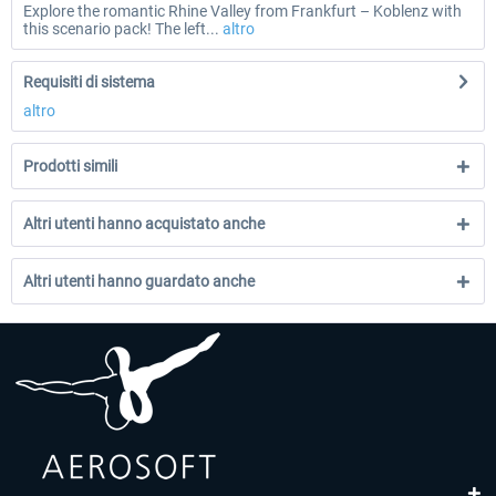
Explore the romantic Rhine Valley from Frankfurt – Koblenz with
this scenario pack! The left...
altro
Requisiti di sistema
altro
Prodotti simili
Altri utenti hanno acquistato anche
Altri utenti hanno guardato anche