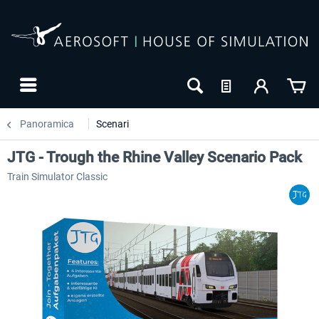
Panoramica
Scenari
JTG - Trough the Rhine Valley Scenario Pack
Train Simulator Classic