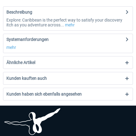
Beschreibung
Explore: Caribbean is the perfect way to satisfy your discovery
itch as you adventure across...
mehr
Systemanforderungen
mehr
Ähnliche Artikel
Kunden kauften auch
Kunden haben sich ebenfalls angesehen