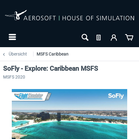
Übersicht
MSFS Caribbean
SoFly - Explore: Caribbean MSFS
MSFS 2020