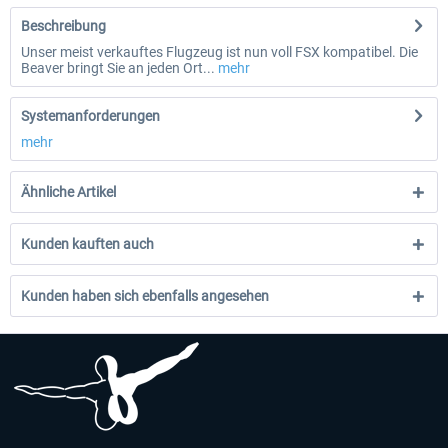
Beschreibung
Unser meist verkauftes Flugzeug ist nun voll FSX kompatibel. Die
Beaver bringt Sie an jeden Ort...
mehr
Systemanforderungen
mehr
Ähnliche Artikel
Kunden kauften auch
Kunden haben sich ebenfalls angesehen