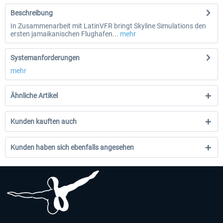
Beschreibung
In Zusammenarbeit mit LatinVFR bringt Skyline Simulations den
ersten jamaikanischen Flughafen...
mehr
Systemanforderungen
mehr
Ähnliche Artikel
Kunden kauften auch
Kunden haben sich ebenfalls angesehen