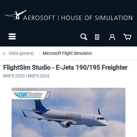
Vista general
Microsoft Flight Simulator
FlightSim Studio - E-Jets 190/195 Freighter
MSFS 2020 | MSFS 2024
24h FREE