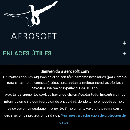
ENLACES ÚTILES
Bienvenido a aerosoft.com!
Utilizamos cookies Algunos de ellos son técnicamente necesarios (por ejemplo,
para el carrito de compras), otros nos ayudan a mejorar nuestras ofertas y
ofrecerle una mejor experiencia de usuario.
Acepta las siguientes cookies haciendo clic en Aceptar todo. Encontrará más
información en la configuración de privacidad, donde también puede cambiar
DESISTIR DEL CONTRATO
su selección en cualquier momento. Simplemente vaya a la página con la
declaración de protección de datos.
Vea nuestra declaración de protección de
INFORMACIÓN
datos.