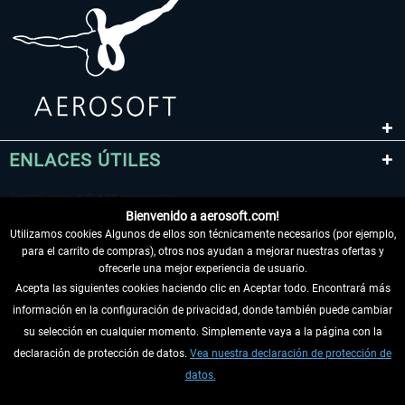
ENLACES ÚTILES
Bienvenido a aerosoft.com!
Utilizamos cookies Algunos de ellos son técnicamente necesarios (por ejemplo,
para el carrito de compras), otros nos ayudan a mejorar nuestras ofertas y
ofrecerle una mejor experiencia de usuario.
Acepta las siguientes cookies haciendo clic en Aceptar todo. Encontrará más
información en la configuración de privacidad, donde también puede cambiar
DESISTIR DEL CONTRATO
su selección en cualquier momento. Simplemente vaya a la página con la
declaración de protección de datos.
Vea nuestra declaración de protección de
INFORMACIÓN
datos.
NO SE PIERDA LAS ÚLTIMAS NOTICIAS