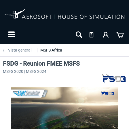
Vista general
MSFS Àfrica
FSDG - Reunion FMEE MSFS
MSFS 2020 | MSFS 2024