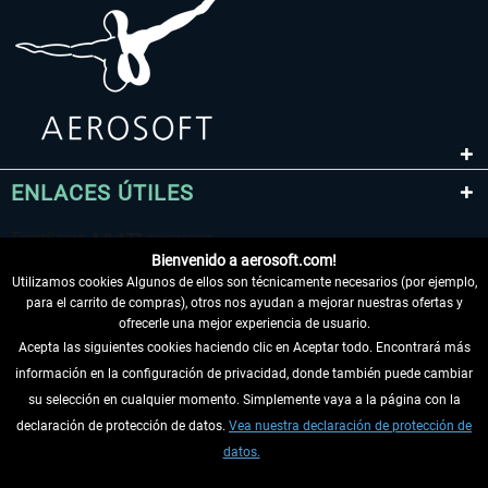
ENLACES ÚTILES
Bienvenido a aerosoft.com!
Utilizamos cookies Algunos de ellos son técnicamente necesarios (por ejemplo,
para el carrito de compras), otros nos ayudan a mejorar nuestras ofertas y
ofrecerle una mejor experiencia de usuario.
Acepta las siguientes cookies haciendo clic en Aceptar todo. Encontrará más
información en la configuración de privacidad, donde también puede cambiar
DESISTIR DEL CONTRATO
su selección en cualquier momento. Simplemente vaya a la página con la
declaración de protección de datos.
Vea nuestra declaración de protección de
INFORMACIÓN
datos.
NO SE PIERDA LAS ÚLTIMAS NOTICIAS