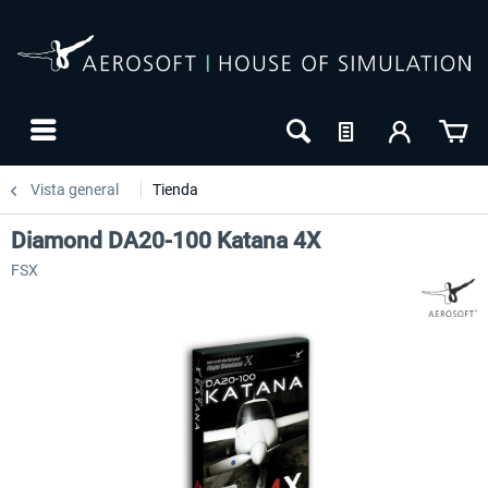
Vista general
Tienda
Diamond DA20-100 Katana 4X
FSX
24h FREE