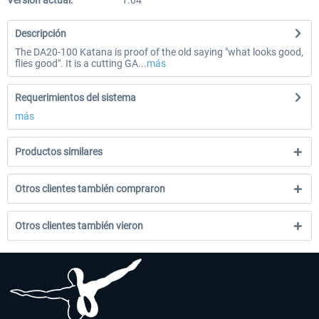
Versión actual:
1.04
Descripción
The DA20-100 Katana is proof of the old saying "what looks good,
flies good". It is a cutting GA...
más
Requerimientos del sistema
más
Productos similares
Otros clientes también compraron
Otros clientes también vieron