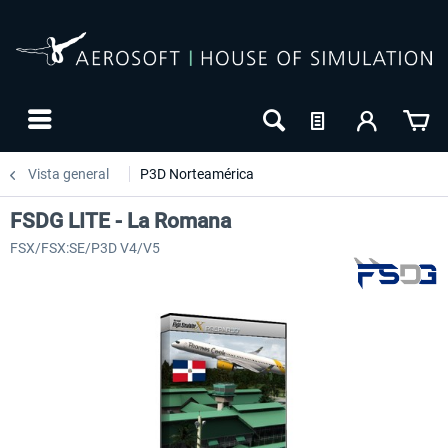
Vista general
P3D Norteamérica
FSDG LITE - La Romana
FSX/FSX:SE/P3D V4/V5