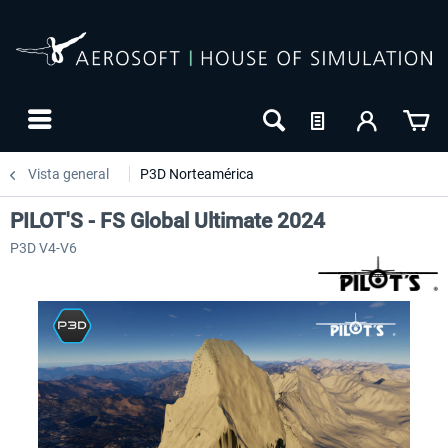
Vista general
P3D Norteamérica
PILOT'S - FS Global Ultimate 2024
P3D V4-V6