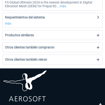
FS Global Ultimate 2024 is the newest development in Digital
Elevation Mesh (DEM) for Prepar3D....
más
Requerimientos del sistema
más
Productos similares
Otros clientes también compraron
Otros clientes también vieron