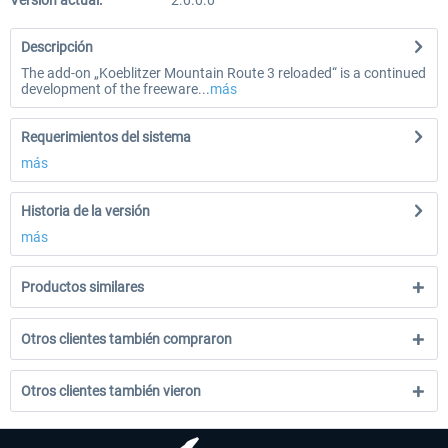
Versión actual:
2.0.0.0
Descripción
The add-on „Koeblitzer Mountain Route 3 reloaded“ is a continued
development of the freeware...
más
Requerimientos del sistema
más
Historia de la versión
más
Productos similares
Otros clientes también compraron
Otros clientes también vieron