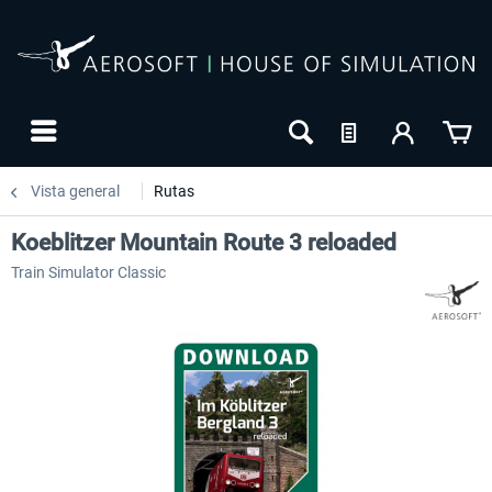
Vista general
Rutas
Koeblitzer Mountain Route 3 reloaded
Train Simulator Classic