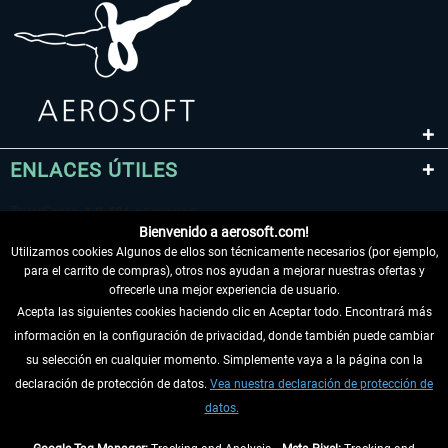
ENLACES ÚTILES
Bienvenido a aerosoft.com!
Utilizamos cookies Algunos de ellos son técnicamente necesarios (por ejemplo,
para el carrito de compras), otros nos ayudan a mejorar nuestras ofertas y
ofrecerle una mejor experiencia de usuario.
Acepta las siguientes cookies haciendo clic en Aceptar todo. Encontrará más
información en la configuración de privacidad, donde también puede cambiar
DESISTIR DEL CONTRATO
su selección en cualquier momento. Simplemente vaya a la página con la
declaración de protección de datos.
Vea nuestra declaración de protección de
INFORMACIÓN
datos.
NO SE PIERDA LAS ÚLTIMAS NOTICIAS