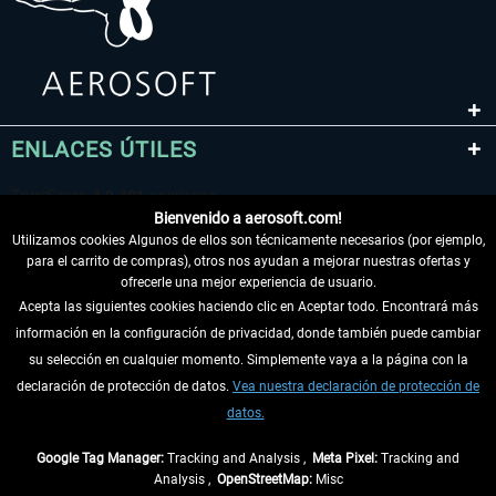
ENLACES ÚTILES
Bienvenido a aerosoft.com!
Utilizamos cookies Algunos de ellos son técnicamente necesarios (por ejemplo,
para el carrito de compras), otros nos ayudan a mejorar nuestras ofertas y
ofrecerle una mejor experiencia de usuario.
Acepta las siguientes cookies haciendo clic en Aceptar todo. Encontrará más
información en la configuración de privacidad, donde también puede cambiar
DESISTIR DEL CONTRATO
su selección en cualquier momento. Simplemente vaya a la página con la
declaración de protección de datos.
Vea nuestra declaración de protección de
INFORMACIÓN
datos.
NO SE PIERDA LAS ÚLTIMAS NOTICIAS
Google Tag Manager:
Tracking and Analysis ,
Meta Pixel:
Tracking and
Analysis ,
OpenStreetMap:
Misc