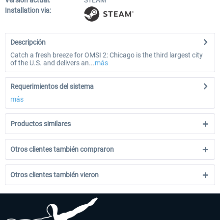
Versión actual:
STEAM
Installation via:
Descripción
Catch a fresh breeze for OMSI 2: Chicago is the third largest city
of the U.S. and delivers an...
más
Requerimientos del sistema
más
Productos similares
Otros clientes también compraron
Otros clientes también vieron