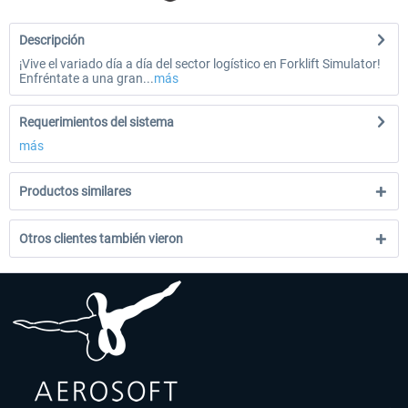
Descripción
¡Vive el variado día a día del sector logístico en Forklift Simulator!
Enfréntate a una gran...
más
Requerimientos del sistema
más
Productos similares
Otros clientes también vieron