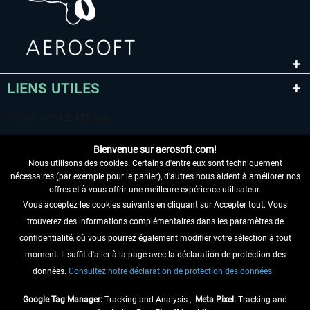
LIENS UTILES
Bienvenue sur aerosoft.com!
Nous utilisons des cookies. Certains d'entre eux sont techniquement
nécessaires (par exemple pour le panier), d'autres nous aident à améliorer nos
offres et à vous offrir une meilleure expérience utilisateur.
Vous acceptez les cookies suivants en cliquant sur Accepter tout. Vous
RENONCER AU CONTRAT ICI
trouverez des informations complémentaires dans les paramètres de
INFORMATIONS
confidentialité, où vous pourrez également modifier votre sélection à tout
moment. Il suffit d'aller à la page avec la déclaration de protection des
NE MANQUEZ PAS LES DERNIÈRES
données.
Consultez notre déclaration de protection des données.
NOUVELLES
Google Tag Manager:
Tracking and Analysis ,
Meta Pixel:
Tracking and