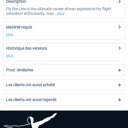
Description
Fly the Line is the ultimate career-driven experience for flight
simulator enthusiasts, now...
plus
Matériel requis
plus
Historique des versions
plus
Prod. similaires
Les clients ont aussi acheté
Les clients ont aussi regardé