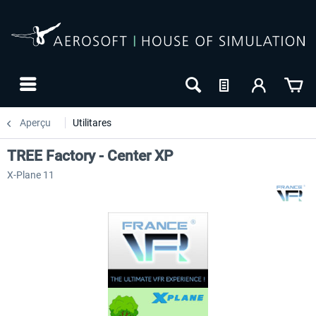
Aperçu
Utilitares
TREE Factory - Center XP
X-Plane 11