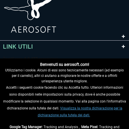
LINK UTILI
Benvenuti su aerosoft.com!
Utilizziamo i cookie. Alcuni di essi sono tecnicamente necessari (ad esempio
per il carrello), altri ci aiutano a migliorare le nostre offerte e a offrirti
un'esperienza utente migliore.
Accetti i seguenti cookie facendo clic su Accetta tutto. Ulteriori informazioni
sono disponibili nelle impostazioni sulla privacy, dove è anche possibile
RECEDERE DAL CONTRATTO
modificare la selezione in qualsiasi momento. Vai alla pagina con l'informativa
dichiarazione sulla tutela dei dati.
Visualizza la nostra dichiarazione per la
INFORMAZIONI
dichiarazione sulla tutela dei dati.
NON PERDETEVI LE ULTIME NOTIZIE
Google Tag Manager:
Tracking and Analysis ,
Meta Pixel:
Tracking and