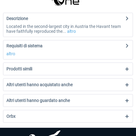
Descrizione
Located in the second-largest city in Austria the Havant team
have faithfully reproduced the...
altro
Requisiti di sistema
altro
Prodotti simili
Altri utenti hanno acquistato anche
Altri utenti hanno guardato anche
Orbx