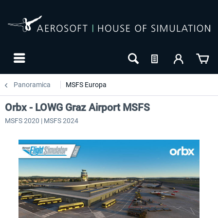
Panoramica
MSFS Europa
Orbx - LOWG Graz Airport MSFS
MSFS 2020 | MSFS 2024