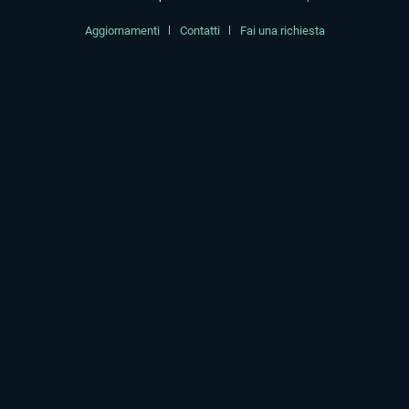
Aggiornamenti
Contatti
Fai una richiesta