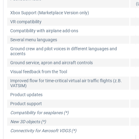
(
Xbox Support (Marketplace Version only)
VR compatibility
Compatibility with airplane add-ons
Several menu languages
Ground crew and pilot voices in different languages and
accents
Ground service, apron and aircraft controls
Visual feedback from the Tool
Improved flow for time-critical virtual air traffic flights (z.B.
VATSIM)
Product updates
Product support
Compatibility for seaplanes (*)
New 3D objects (*)
Connectivity for Aerosoft VDGS (*)