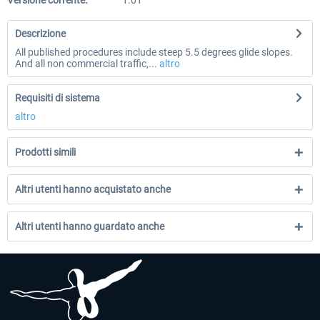
Versione corrente:
1.01
Descrizione
All published procedures include steep 5.5 degrees glide slopes.
And all non commercial traffic,...
altro
Requisiti di sistema
altro
Prodotti simili
Altri utenti hanno acquistato anche
Altri utenti hanno guardato anche