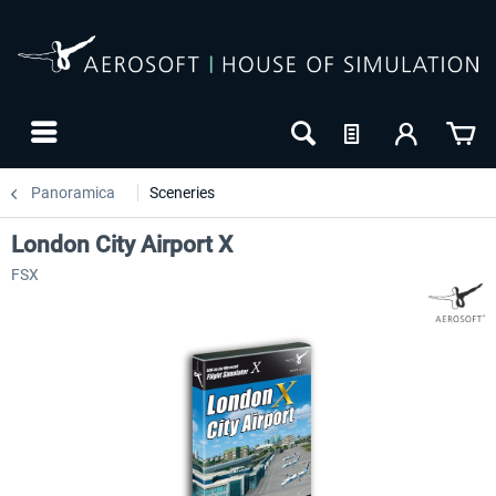
Panoramica
Sceneries
London City Airport X
FSX