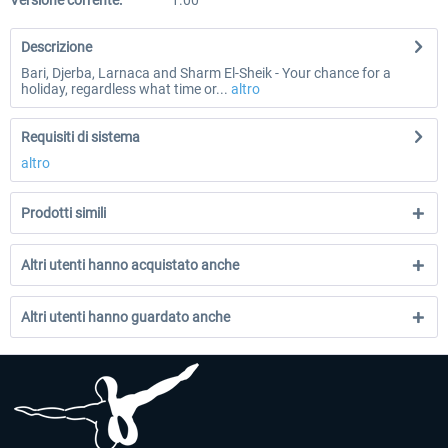
Versione corrente:
1.00
Descrizione
Bari, Djerba, Larnaca and Sharm El-Sheik - Your chance for a
holiday, regardless what time or...
altro
Requisiti di sistema
altro
Prodotti simili
Altri utenti hanno acquistato anche
Altri utenti hanno guardato anche