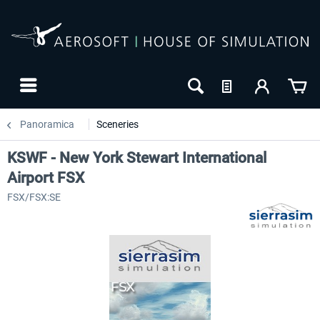
Panoramica
Sceneries
KSWF - New York Stewart International
Airport FSX
FSX/FSX:SE