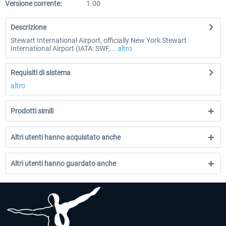
Versione corrente:
1.00
Descrizione
Stewart International Airport, officially New York Stewart
International Airport (IATA: SWF,...
altro
Requisiti di sistema
altro
Prodotti simili
Altri utenti hanno acquistato anche
Altri utenti hanno guardato anche