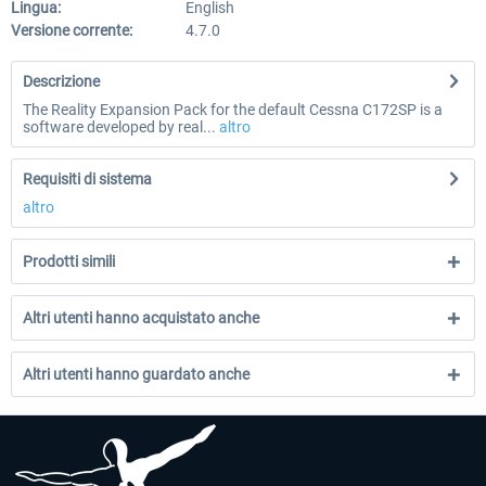
Lingua:
English
Versione corrente:
4.7.0
Descrizione
The Reality Expansion Pack for the default Cessna C172SP is a
software developed by real...
altro
Requisiti di sistema
altro
Prodotti simili
Altri utenti hanno acquistato anche
Altri utenti hanno guardato anche