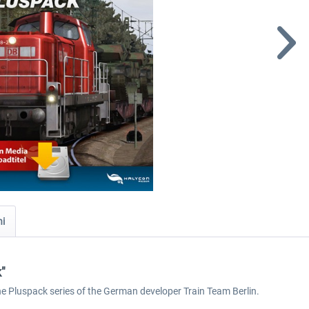
ni
"
he Pluspack series of the German developer Train Team Berlin.