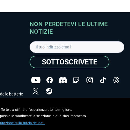
NON PERDETEVI LE ULTIME
NOTIZIE
SOTTOSCRIVETE
delle batterie
Ho letto l'informativa sulla
dichiarazione sulla tutela
dei dati
.
ferte e a offrirti un'esperienza utente migliore.
e possibile modificare la selezione in qualsiasi momento.
Copyright © Aerosoft GmbH. Tutti i diritti riservati.
arazione sulla tutela dei dati.