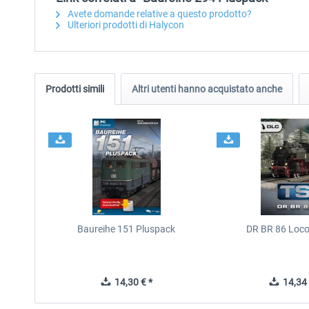
Avete domande relative a questo prodotto?
Ulteriori prodotti di Halycon
Prodotti simili
Altri utenti hanno acquistato anche
Baureihe 151 Pluspack
DR BR 86 Loc
14,30 € *
14,34 