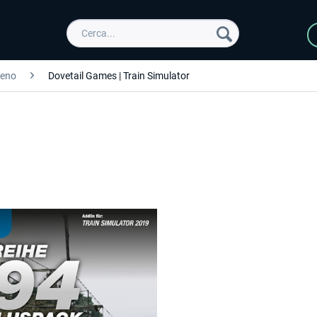
reno
Dovetail Games | Train Simulator