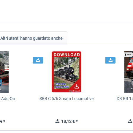
Altri utenti hanno guardato anche
o Add-On
SBB C 5/6 Steam Locomotive
DB BR 1
€ *
18,12 € *