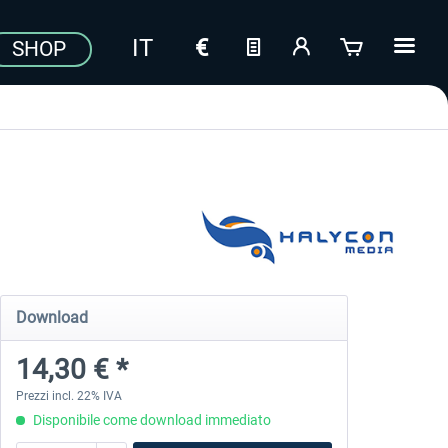
SHOP
Download
14,30 € *
Prezzi incl. 22% IVA
Disponibile come download immediato