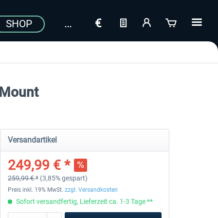
SHOP
-Mount
Versandartikel
249,99 € *
259,99 € *
(3,85% gespart)
Preis inkl. 19% MwSt.
zzgl. Versandkosten
Sofort versandfertig, Lieferzeit ca. 1-3 Tage **