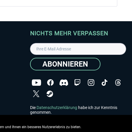
NICHTS MEHR VERPASSEN
ABONNIEREN
Die
Datenschutzerklärung
habe ich zur Kenntnis
genommen.
Copyright © Aerosoft GmbH - Alle Rechte vorbehalten
rn und Ihnen ein besseres Nutzererlebnis zu bieten.