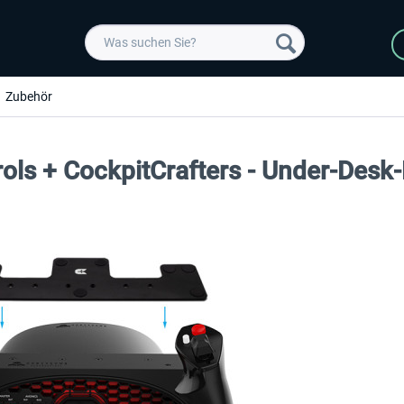
Zubehör
ols + CockpitCrafters - Under-Desk