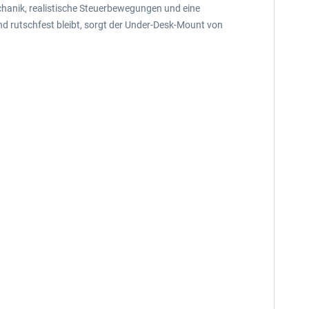
echanik, realistische Steuerbewegungen und eine
nd rutschfest bleibt, sorgt der Under-Desk-Mount von