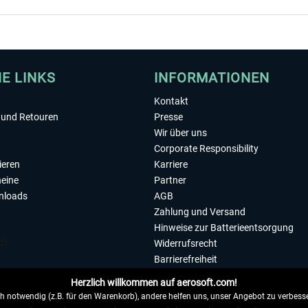
HE LINKS
INFORMATIONEN
Kontakt
und Retouren
Presse
Wir über uns
Corporate Responsibility
ieren
Karriere
eine
Partner
nloads
AGB
Zahlung und Versand
Hinweise zur Batterieentsorgung
Widerrufsrecht
Barrierefreiheit
Datenschutzerklärung
Herzlich willkommen auf aerosoft.com!
Impressum
 notwendig (z.B. für den Warenkorb), andere helfen uns, unser Angebot zu verbesse