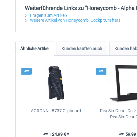
Weiterführende Links zu "Honeycomb - Alpha F
Fragen zum Artikel?
Weitere Artikel von Honeycomb, CockpitCrafters
Ähnliche Artikel
Kunden kauften auch
Kunden habe
AGRONN - B737 Clipboard
RealSimGear - Desk
RealSimGear
124,99 € *
59,99 