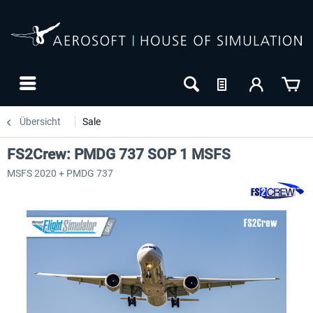
Übersicht
Sale
FS2Crew: PMDG 737 SOP 1 MSFS
MSFS 2020 + PMDG 737
-8