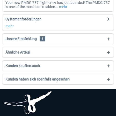
Your new PMDG 737 flight crew has just boarded! The PMDG 737
is one of the most iconic addon...
mehr
Systemanforderungen
mehr
Unsere Empfehlung
1
Ähnliche Artikel
Kunden kauften auch
Kunden haben sich ebenfalls angesehen