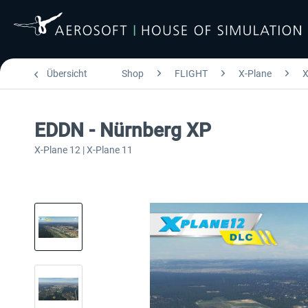
Übersicht
Shop
FLIGHT
X-Plane
X
EDDN - Nürnberg XP
X-Plane 12 | X-Plane 11