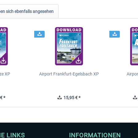
n sich ebenfalls angesehen
ze XP
Airport Frankfurt-Egelsbach XP
Airpo
€ *
15,95 € *
HE LINKS
INFORMATIONEN