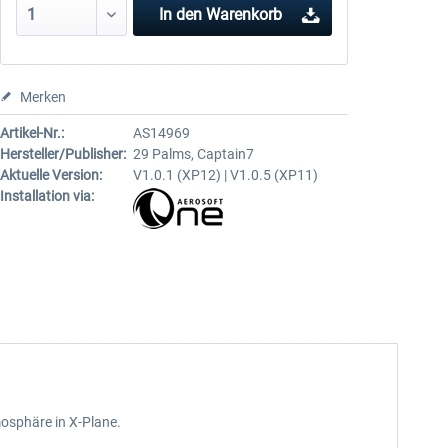
In den
Warenkorb
Merken
Artikel-Nr.:
AS14969
Hersteller/Publisher:
29 Palms, Captain7
Aktuelle Version:
V1.0.1 (XP12) | V1.0.5 (XP11)
Installation via:
mosphäre in X-Plane.