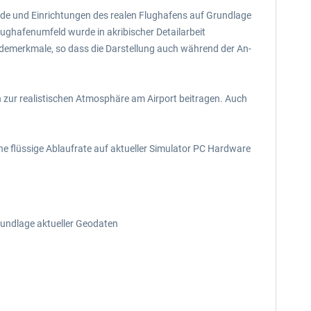
de und Einrichtungen des realen Flughafens auf Grundlage
lughafenumfeld wurde in akribischer Detailarbeit
demerkmale, so dass die Darstellung auch während der An-
 zur realistischen Atmosphäre am Airport beitragen. Auch
ine flüssige Ablaufrate auf aktueller Simulator PC Hardware
undlage aktueller Geodaten