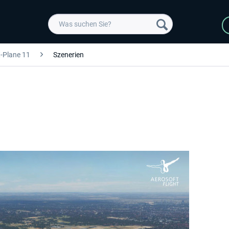
-Plane 11
Szenerien