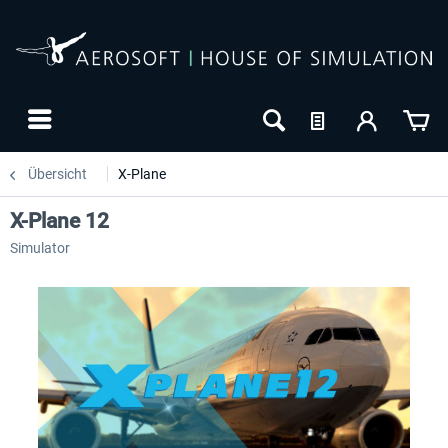
Übersicht
X-Plane
X-Plane 12
Simulator