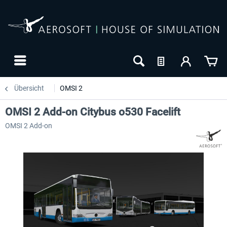
Übersicht
OMSI 2
OMSI 2 Add-on Citybus o530 Facelift
OMSI 2 Add-on