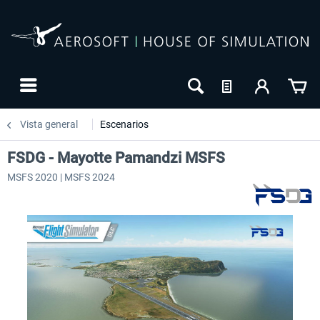
Vista general
Escenarios
FSDG - Mayotte Pamandzi MSFS
MSFS 2020 | MSFS 2024