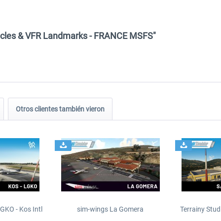
stacles & VFR Landmarks - FRANCE MSFS"
Otros clientes también vieron
GKO - Kos Intl
sim-wings La Gomera
Terrainy Stud
t