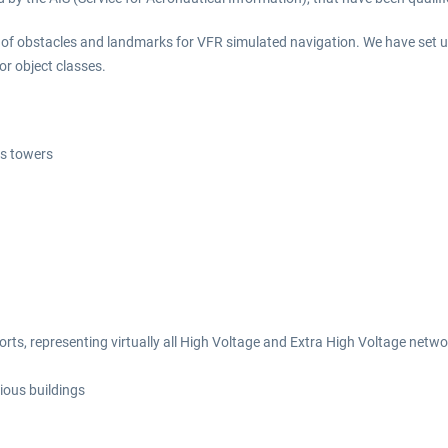
k of obstacles and landmarks for VFR simulated navigation. We have set u
or object classes.
ns towers
ports, representing virtually all High Voltage and Extra High Voltage netw
gious buildings