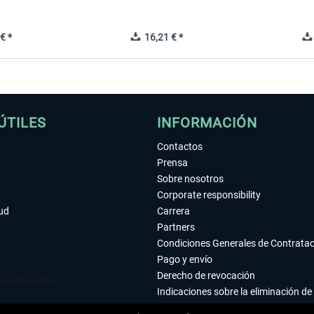
€ *
16,21 € *
ÚTILES
INFORMACIÓN
Contactos
Prensa
Sobre nosotros
Corporate responsibility
tud
Carrera
Partners
Condiciones Generales de Contrata
Pago y envío
Derecho de revocación
Indicaciones sobre la eliminación de 
Declaración de protección de datos