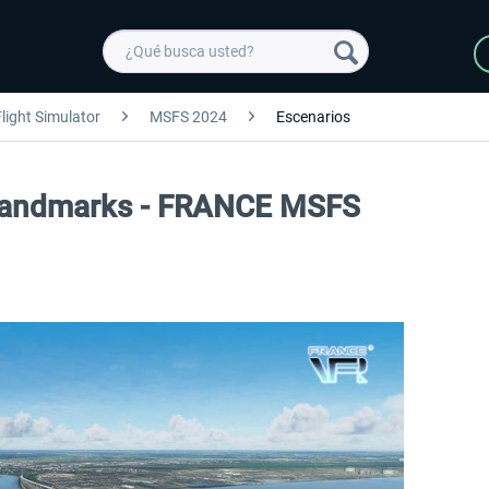
light Simulator
MSFS 2024
Escenarios
 Landmarks - FRANCE MSFS