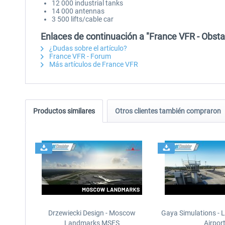
12 000 industrial tanks
14 000 antennas
3 500 lifts/cable car
Enlaces de continuación a "France VFR - Ob
¿Dudas sobre el artículo?
France VFR - Forum
Más artículos de France VFR
Productos similares
Otros clientes también compraron
Drzewiecki Design - Moscow
Gaya Simulations - L
Landmarks MSFS
Airpor