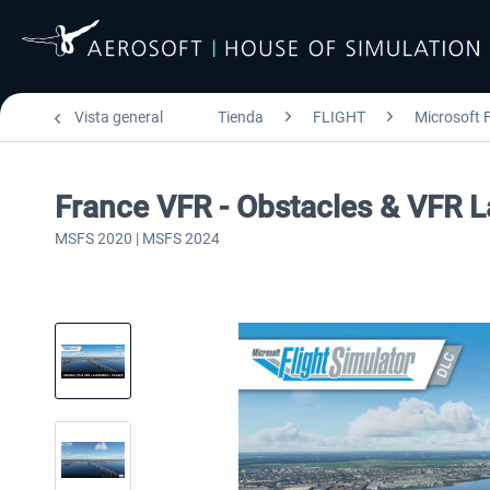
Vista general
Tienda
FLIGHT
Microsoft F
France VFR - Obstacles & VFR
MSFS 2020 | MSFS 2024