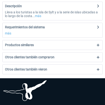
Descripción
Lleva a los turistas a la isla de Sylt y a la serie de islas ubicadas a
lo largo de la costa...
más
Requerimientos del sistema
más
Productos similares
Otros clientes también compraron
Otros clientes también vieron