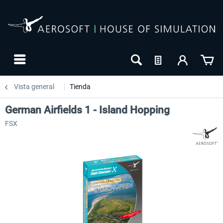
Vista general
Tienda
German Airfields 1 - Island Hopping
FSX
24h FREE