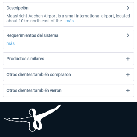
Descripción
Maastricht-Aachen Airport is a small international airport, located
about 10km north east of the...
más
Requerimientos del sistema
más
Productos similares
Otros clientes también compraron
Otros clientes también vieron