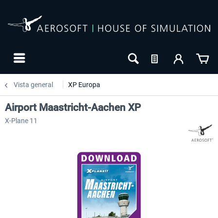
Vista general
XP Europa
Airport Maastricht-Aachen XP
X-Plane 11