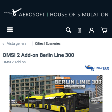
Vista general
Cities | Sceneries
OMSI 2 Add-on Berlin Line 300
OMSI 2 Add-on