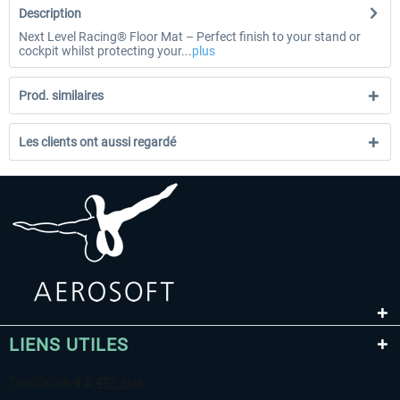
Description
Next Level Racing® Floor Mat – Perfect finish to your stand or
cockpit whilst protecting your...
plus
Prod. similaires
Les clients ont aussi regardé
LIENS UTILES