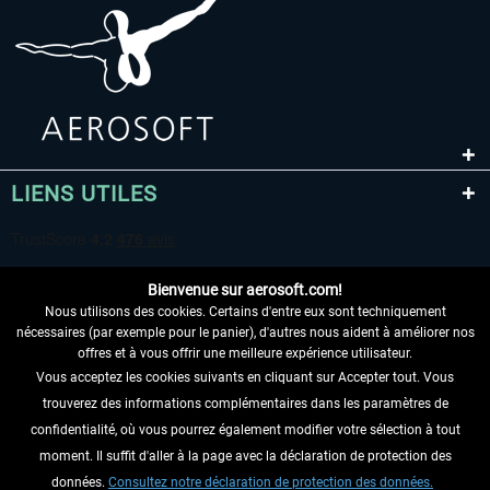
LIENS UTILES
Bienvenue sur aerosoft.com!
Nous utilisons des cookies. Certains d'entre eux sont techniquement
nécessaires (par exemple pour le panier), d'autres nous aident à améliorer nos
offres et à vous offrir une meilleure expérience utilisateur.
Vous acceptez les cookies suivants en cliquant sur Accepter tout. Vous
RENONCER AU CONTRAT ICI
trouverez des informations complémentaires dans les paramètres de
INFORMATIONS
confidentialité, où vous pourrez également modifier votre sélection à tout
moment. Il suffit d'aller à la page avec la déclaration de protection des
NE MANQUEZ PAS LES DERNIÈRES
données.
Consultez notre déclaration de protection des données.