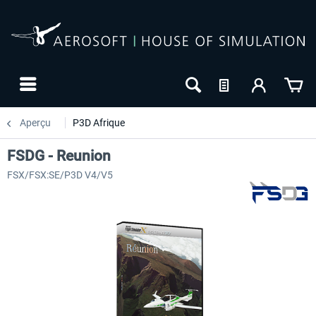
Aperçu
P3D Afrique
FSDG - Reunion
FSX/FSX:SE/P3D V4/V5