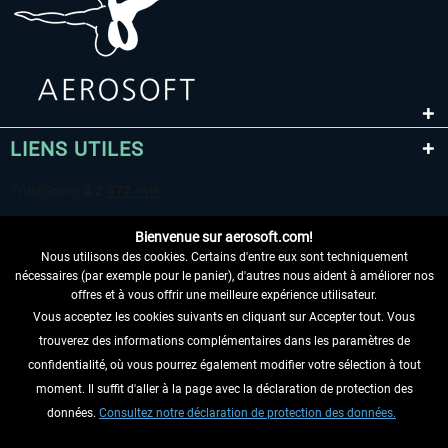
LIENS UTILES
Bienvenue sur aerosoft.com!
Nous utilisons des cookies. Certains d'entre eux sont techniquement
nécessaires (par exemple pour le panier), d'autres nous aident à améliorer nos
offres et à vous offrir une meilleure expérience utilisateur.
Vous acceptez les cookies suivants en cliquant sur Accepter tout. Vous
RENONCER AU CONTRAT ICI
trouverez des informations complémentaires dans les paramètres de
INFORMATIONS
confidentialité, où vous pourrez également modifier votre sélection à tout
moment. Il suffit d'aller à la page avec la déclaration de protection des
NE MANQUEZ PAS LES DERNIÈRES
données.
Consultez notre déclaration de protection des données.
NOUVELLES