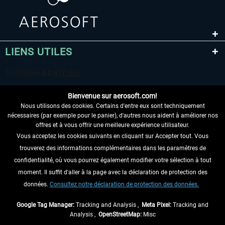
LIENS UTILES
Bienvenue sur aerosoft.com!
Nous utilisons des cookies. Certains d'entre eux sont techniquement
nécessaires (par exemple pour le panier), d'autres nous aident à améliorer nos
offres et à vous offrir une meilleure expérience utilisateur.
Vous acceptez les cookies suivants en cliquant sur Accepter tout. Vous
RENONCER AU CONTRAT ICI
trouverez des informations complémentaires dans les paramètres de
INFORMATIONS
confidentialité, où vous pourrez également modifier votre sélection à tout
moment. Il suffit d'aller à la page avec la déclaration de protection des
NE MANQUEZ PAS LES DERNIÈRES
données.
Consultez notre déclaration de protection des données.
NOUVELLES
Google Tag Manager:
Tracking and Analysis ,
Meta Pixel:
Tracking and
Analysis ,
OpenStreetMap:
Misc