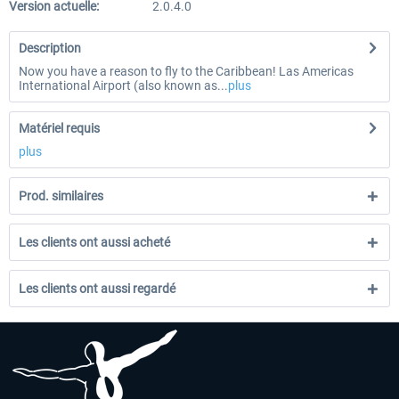
Version actuelle:
2.0.4.0
Description
Now you have a reason to fly to the Caribbean! Las Americas
International Airport (also known as...
plus
Matériel requis
plus
Prod. similaires
Les clients ont aussi acheté
Les clients ont aussi regardé