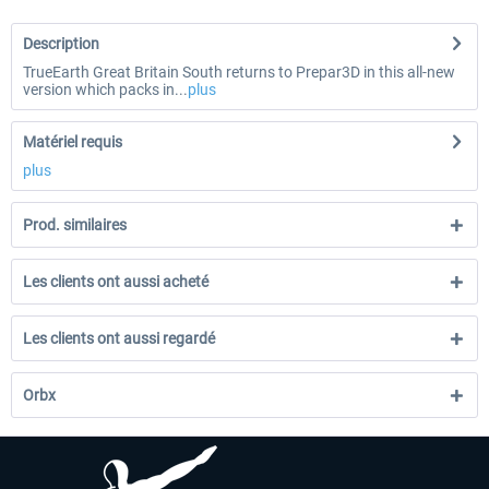
Description
TrueEarth Great Britain South returns to Prepar3D in this all-new
version which packs in...
plus
Matériel requis
plus
Prod. similaires
Les clients ont aussi acheté
Les clients ont aussi regardé
Orbx