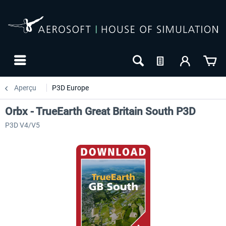
Aperçu
P3D Europe
Orbx - TrueEarth Great Britain South P3D
P3D V4/V5