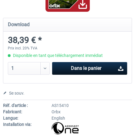
Hamburg-Finkenwerder
Madeira X Evolution
Download
38,39 € *
12,00 € *
25,16 € *
Prix incl. 20% TVA
Disponible en tant que téléchargement immédiat
Dans le panier
Se souv.
Réf. d'article :
AS15410
Fabricant:
Orbx
Langue:
English
Installation via: