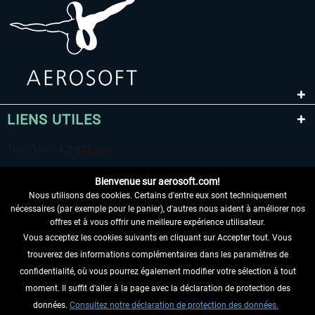
LIENS UTILES
Bienvenue sur aerosoft.com!
Nous utilisons des cookies. Certains d'entre eux sont techniquement
nécessaires (par exemple pour le panier), d'autres nous aident à améliorer nos
offres et à vous offrir une meilleure expérience utilisateur.
Vous acceptez les cookies suivants en cliquant sur Accepter tout. Vous
RENONCER AU CONTRAT ICI
trouverez des informations complémentaires dans les paramètres de
INFORMATIONS
confidentialité, où vous pourrez également modifier votre sélection à tout
moment. Il suffit d'aller à la page avec la déclaration de protection des
NE MANQUEZ PAS LES DERNIÈRES
données.
Consultez notre déclaration de protection des données.