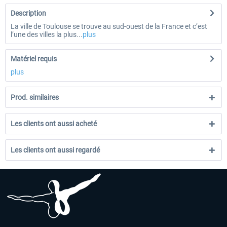
Description
La ville de Toulouse se trouve au sud-ouest de la France et c’est
l’une des villes la plus...
plus
Matériel requis
plus
Prod. similaires
Les clients ont aussi acheté
Les clients ont aussi regardé