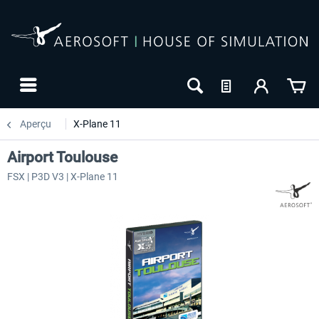
Aperçu
X-Plane 11
Airport Toulouse
FSX | P3D V3 | X-Plane 11