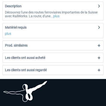
Description
Découvrez l'une des routes ferroviaires importantes de la Suisse
avec RailWorks. La route, d'une...
plus
Matériel requis
plus
Prod. similaires
Les clients ont aussi acheté
Les clients ont aussi regardé