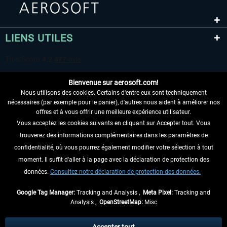
LIENS UTILES
Bienvenue sur aerosoft.com!
Nous utilisons des cookies. Certains d'entre eux sont techniquement
nécessaires (par exemple pour le panier), d'autres nous aident à améliorer nos
offres et à vous offrir une meilleure expérience utilisateur.
Vous acceptez les cookies suivants en cliquant sur Accepter tout. Vous
RENONCER AU CONTRAT ICI
trouverez des informations complémentaires dans les paramètres de
INFORMATIONS
confidentialité, où vous pourrez également modifier votre sélection à tout
moment. Il suffit d'aller à la page avec la déclaration de protection des
NE MANQUEZ PAS LES DERNIÈRES
données.
Consultez notre déclaration de protection des données.
NOUVELLES
Google Tag Manager:
Tracking and Analysis ,
Meta Pixel:
Tracking and
Analysis ,
OpenStreetMap:
Misc
* Tous les prix sont indiqués TVA légale comprise, hors
frais de port
et, le cas
échéant, frais de remboursement, si aucune description contraire.